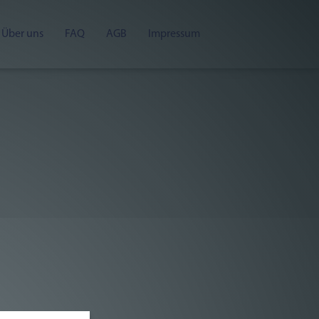
Über uns
FAQ
AGB
Impressum