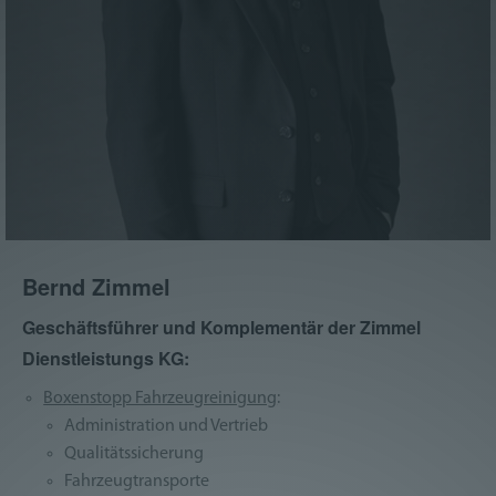
Bernd Zimmel
Geschäftsführer und Komplementär der Zimmel
Dienstleistungs KG:
Boxenstopp Fahrzeugreinigung
:
Administration und Vertrieb
Qualitätssicherung
Fahrzeugtransporte