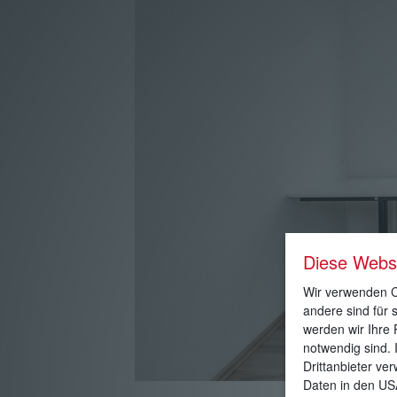
Diese Webs
Wir verwenden Co
andere sind für 
werden wir Ihre 
notwendig sind. 
Drittanbieter ve
Daten in den US