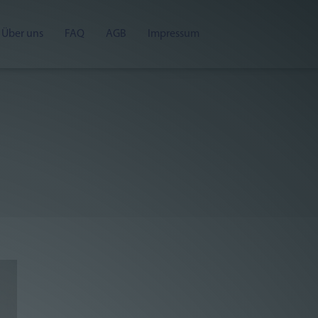
Über uns
FAQ
AGB
Impressum