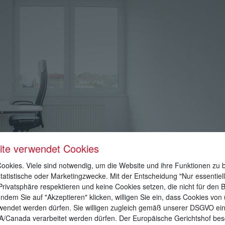
ite verwendet Cookies
okies. Viele sind notwendig, um die Website und ihre Funktionen zu b
statistische oder Marketingzwecke. Mit der Entscheidung "Nur essentiel
Privatsphäre respektieren und keine Cookies setzen, die nicht für den B
Indem Sie auf "Akzeptieren" klicken, willigen Sie ein, dass Cookies von
rwendet werden dürfen. Sie willigen zugleich gemäß unserer DSGVO ein
A/Canada verarbeitet werden dürfen. Der Europäische Gerichtshof bes