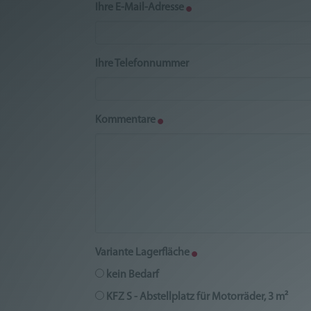
Ihre E-Mail-Adresse
Ihre Telefonnummer
Kommentare
Variante Lagerfläche
kein Bedarf
KFZ S - Abstellplatz für Motorräder, 3 m²