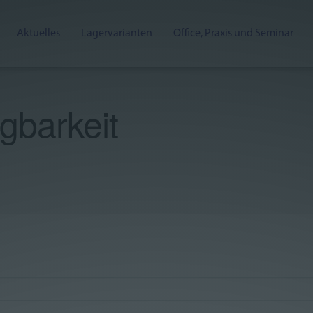
Aktuelles
Lagervarianten
Office, Praxis und Seminar
gbarkeit