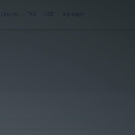
Über uns
FAQ
AGB
Impressum