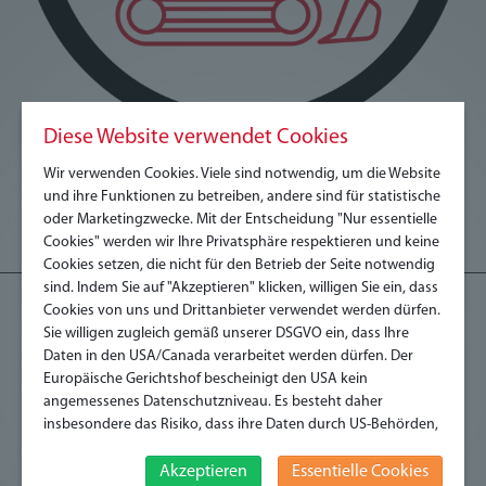
Diese Website verwendet Cookies
ERDBAU
Wir verwenden Cookies. Viele sind notwendig, um die Website
und ihre Funktionen zu betreiben, andere sind für statistische
oder Marketingzwecke. Mit der Entscheidung "Nur essentielle
Cookies" werden wir Ihre Privatsphäre respektieren und keine
Cookies setzen, die nicht für den Betrieb der Seite notwendig
sind. Indem Sie auf "Akzeptieren" klicken, willigen Sie ein, dass
Cookies von uns und Drittanbieter verwendet werden dürfen.
Sie willigen zugleich gemäß unserer DSGVO ein, dass Ihre
Daten in den USA/Canada verarbeitet werden dürfen. Der
Europäische Gerichtshof bescheinigt den USA kein
angemessenes Datenschutzniveau. Es besteht daher
insbesondere das Risiko, dass ihre Daten durch US-Behörden,
zu Kontroll- und zu Überwachungszwecken, verarbeitet
werden und dagegen keine wirksamen Rechtsbehelfe
Akzeptieren
Essentielle Cookies